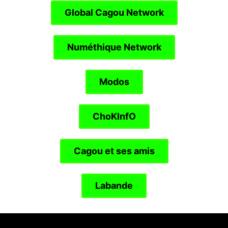
Global Cagou Network
Numéthique Network
Modos
ChoKInfO
Cagou et ses amis
Labande