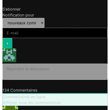
S’abonner
Notification pour
134
Commentaires
Commentaires en ligne
Afficher tous les commentaires