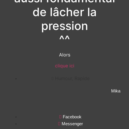
de lâcher la
pression
^^
Alors
clique ici
Humour
,
Rapide
Mika
Facebook
Messenger